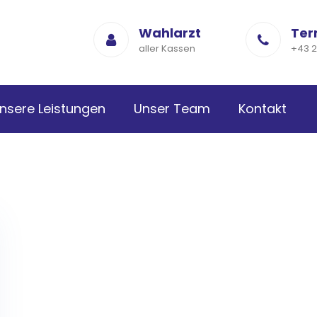
Wahlarzt
Ter
aller Kassen
+43 2
nsere Leistungen
Unser Team
Kontakt