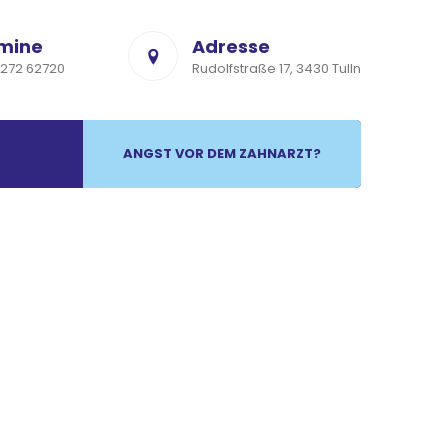
mine
Adresse
272 62720
Rudolfstraße 17, 3430 Tulln
ANGST VOR DEM ZAHNARZT?