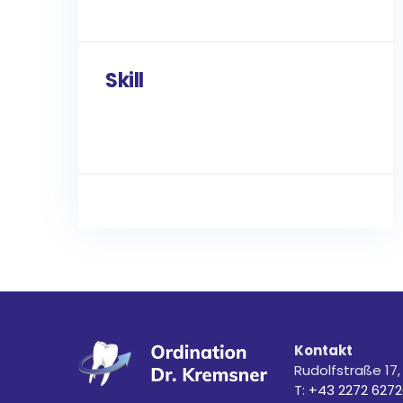
Skill
Kontakt
Rudolfstraße 17,
T:
+43 2272 6272