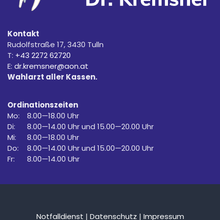
Kontakt
Rudolfstraße 17, 3430 Tulln
T:
+43 2272 62720
E:
dr.kremsner@aon.at
Wahlarzt aller Kassen.
Ordinationszeiten
Mo:
8.00—18.00 Uhr
Di:
8.00—14.00 Uhr und 15.00—20.00 Uhr
Mi:
8.00—18.00 Uhr
Do:
8.00—14.00 Uhr und 15.00—20.00 Uhr
Fr:
8.00—14.00 Uhr
Notfalldienst
|
Datenschutz
|
Impressum